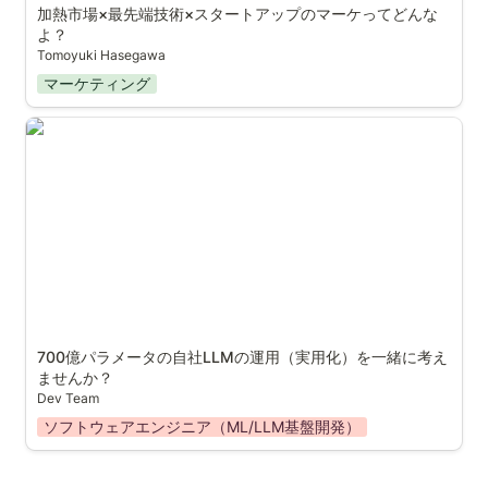
加熱市場×最先端技術×スタートアップのマーケってどんな
よ？
Tomoyuki Hasegawa
マーケティング
700億パラメータの自社LLMの運用（実用化）を一緒に
考えませんか？
700億パラメータの自社LLMの運用（実用化）を一緒に考え
ませんか？
Dev Team
ソフトウェアエンジニア（ML/LLM基盤開発）