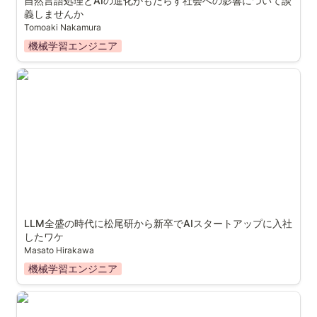
自然言語処理とAIの進化がもたらす社会への影響について談
義しませんか
Tomoaki Nakamura
機械学習エンジニア
LLM全盛の時代に松尾研から新卒でAIスタートアップに
入社したワケ
LLM全盛の時代に松尾研から新卒でAIスタートアップに入社
したワケ
Masato Hirakawa
機械学習エンジニア
ELYZAの開発体制・文化についてお話します