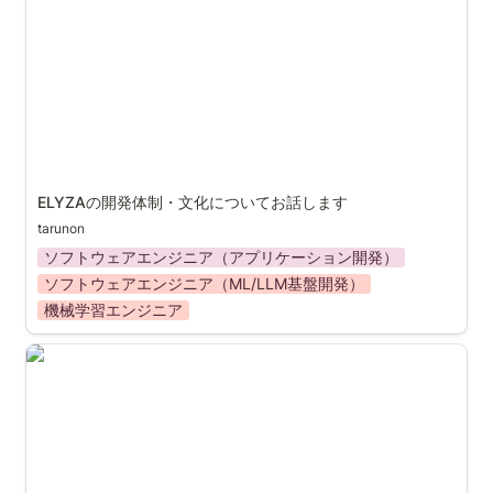
ELYZAの開発体制・文化についてお話します
tarunon
ソフトウェアエンジニア（アプリケーション開発）
ソフトウェアエンジニア（ML/LLM基盤開発）
機械学習エンジニア
NLP x ML Engineerについて話しましょう