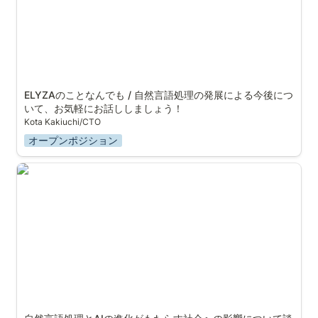
ELYZAのことなんでも / 自然言語処理の発展による今後につ
いて、お気軽にお話ししましょう！
Kota Kakiuchi/CTO
オープンポジション
自然言語処理とAIの進化がもたらす社会への影響につい
て談義しませんか