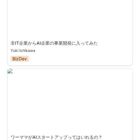
非IT企業からAI企業の事業開発に入ってみた
Yuki Ichikawa
BizDev
ワーママがAIスタートアップってはいれるの？
ワーママがAIスタートアップってはいれるの？